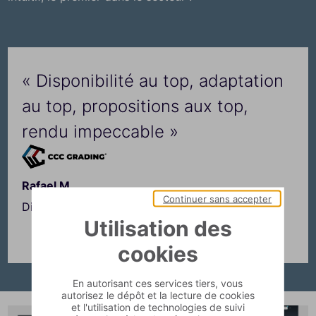
« Disponibilité au top, adaptation
au top, propositions aux top,
rendu impeccable »
Rafael M.
Continuer sans accepter
Dirigeant chez CCC
Utilisation des
cookies
En autorisant ces services tiers, vous
autorisez le dépôt et la lecture de cookies
et l'utilisation de technologies de suivi