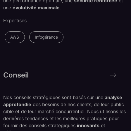
une performance optimale, une
sécurité renforcée
et
une
évolutivité maximale
.
Expertises
AWS
Infogérance
Conseil
Conseil
Nos conseils stratégiques sont basés sur une
analyse
approfondie
des besoins de nos clients, de leur public
cible et de leur marché concurrentiel. Nous utilisons les
dernières tendances et les meilleures pratiques pour
fournir des conseils stratégiques
innovants
et