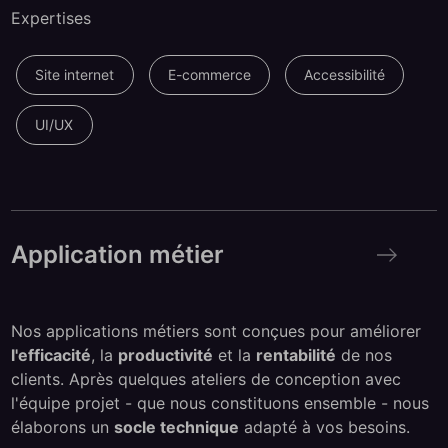
Expertises
Site internet
E-commerce
Accessibilité
UI/UX
Application métier
Application métier
Nos applications métiers sont conçues pour améliorer
l'efficacité
, la
productivité
et la
rentabilité
de nos
clients. Après quelques ateliers de conception avec
l'équipe projet - que nous constituons ensemble - nous
élaborons un
socle technique
adapté à vos besoins.