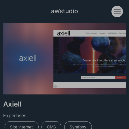
Accèder directement au contenu
Ouvri
Axiell
Expertises
Site internet
CMS
Symfony