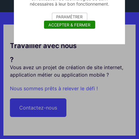
nécessaires à leur bon fonctionnement.
PARAMÉTRER
ACCEPTER & FERMER
Travailler avec nous
?
Vous avez un projet de création de site internet,
application métier ou application mobile ?
Nous sommes prêts à relever le défi !
Contactez-nous