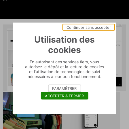
Continuer sans accepter
Utilisation des
cookies
En autorisant ces services tiers, vous
autorisez le dépôt et la lecture de cookies
et l'utilisation de technologies de suivi
nécessaires à leur bon fonctionnement.
PARAMÉTRER
ACCEPTER & FERMER